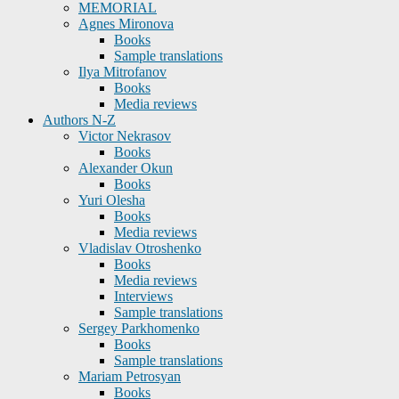
MEMORIAL
Agnes Mironova
Books
Sample translations
Ilya Mitrofanov
Books
Media reviews
Authors N-Z
Victor Nekrasov
Books
Alexander Okun
Books
Yuri Olesha
Books
Media reviews
Vladislav Otroshenko
Books
Media reviews
Interviews
Sample translations
Sergey Parkhomenko
Books
Sample translations
Mariam Petrosyan
Books