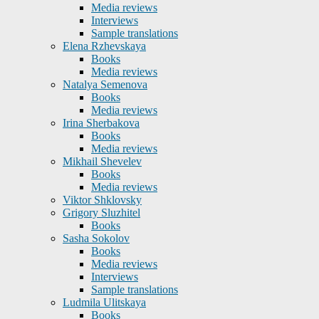
Media reviews
Interviews
Sample translations
Elena Rzhevskaya
Books
Media reviews
Natalya Semenova
Books
Media reviews
Irina Sherbakova
Books
Media reviews
Mikhail Shevelev
Books
Media reviews
Viktor Shklovsky
Grigory Sluzhitel
Books
Sasha Sokolov
Books
Media reviews
Interviews
Sample translations
Ludmila Ulitskaya
Books