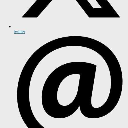
twitter