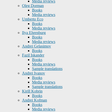
Media reviews
Oleg Dorman
Books
Media reviews
Umberto Eco
Books
Media reviews
Ilya Ehrenburg
Books
Media reviews
Andrei Gelasimov
Books
Fazil Iskander
Books
Media reviews
Sample translations
Andrei Ivanov
Books
Media reviews
Sample translations
Kirill Kobrin
Books
Andrei Kofman
Books
Media reviews