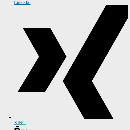
Linkedin
XING