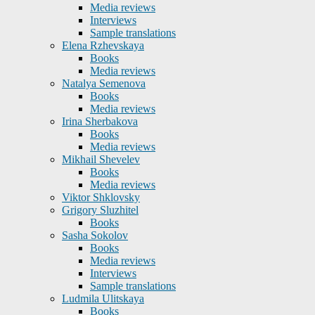
Media reviews
Interviews
Sample translations
Elena Rzhevskaya
Books
Media reviews
Natalya Semenova
Books
Media reviews
Irina Sherbakova
Books
Media reviews
Mikhail Shevelev
Books
Media reviews
Viktor Shklovsky
Grigory Sluzhitel
Books
Sasha Sokolov
Books
Media reviews
Interviews
Sample translations
Ludmila Ulitskaya
Books