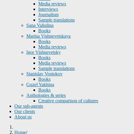
Media reviews
Interviews
Journalism
Sample translations
Sana Valiulina
Books
Marina Vishnevetskaya
Books
Media reviews
Igor Vishnevetsky
Books
Media reviews
Sample translations
Stanislav Vostokov
Books
Guzel Yakhina
Books
Anthologies & series
Creative comparison of cultures
Our sub-agents
Our clients
About us
Home
/