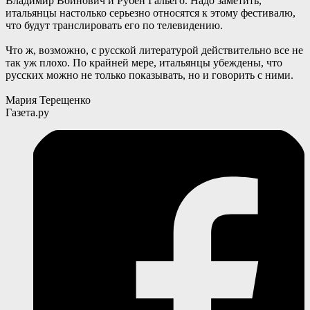
Владимир Войнович и Рубен Гальего. Надо заметить,
итальянцы настолько серьезно относятся к этому фестивалю,
что будут транслировать его по телевидению.
Что ж, возможно, с русской литературой действительно все не
так уж плохо. По крайней мере, итальянцы убеждены, что
русских можно не только показывать, но и говорить с ними.
Мария Терещенко
Газета.ру