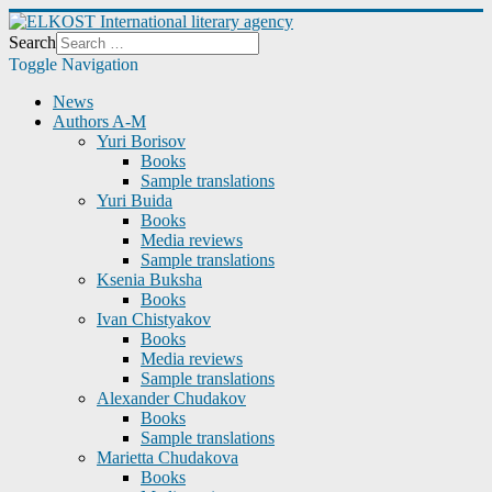
Search
Toggle Navigation
News
Authors A-M
Yuri Borisov
Books
Sample translations
Yuri Buida
Books
Media reviews
Sample translations
Ksenia Buksha
Books
Ivan Chistyakov
Books
Media reviews
Sample translations
Alexander Chudakov
Books
Sample translations
Marietta Chudakova
Books