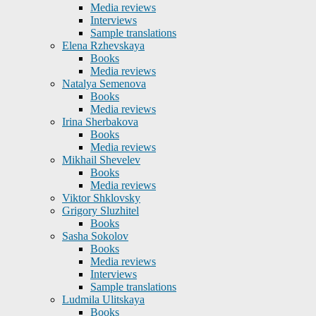
Media reviews
Interviews
Sample translations
Elena Rzhevskaya
Books
Media reviews
Natalya Semenova
Books
Media reviews
Irina Sherbakova
Books
Media reviews
Mikhail Shevelev
Books
Media reviews
Viktor Shklovsky
Grigory Sluzhitel
Books
Sasha Sokolov
Books
Media reviews
Interviews
Sample translations
Ludmila Ulitskaya
Books