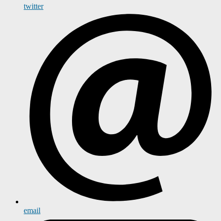
twitter
email