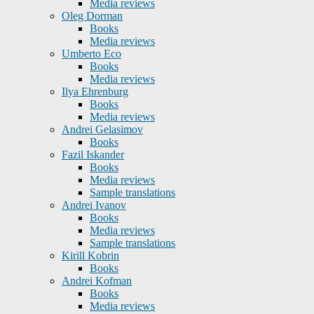
Media reviews
Oleg Dorman
Books
Media reviews
Umberto Eco
Books
Media reviews
Ilya Ehrenburg
Books
Media reviews
Andrei Gelasimov
Books
Fazil Iskander
Books
Media reviews
Sample translations
Andrei Ivanov
Books
Media reviews
Sample translations
Kirill Kobrin
Books
Andrei Kofman
Books
Media reviews