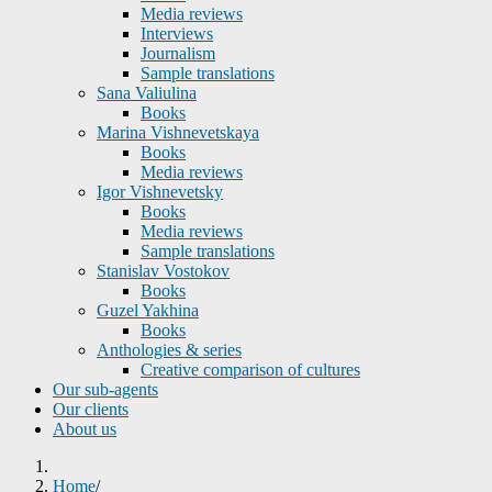
Media reviews
Interviews
Journalism
Sample translations
Sana Valiulina
Books
Marina Vishnevetskaya
Books
Media reviews
Igor Vishnevetsky
Books
Media reviews
Sample translations
Stanislav Vostokov
Books
Guzel Yakhina
Books
Anthologies & series
Creative comparison of cultures
Our sub-agents
Our clients
About us
Home
/