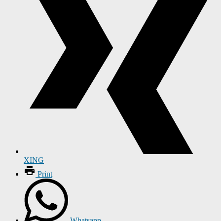
XING
Print
Whatsapp