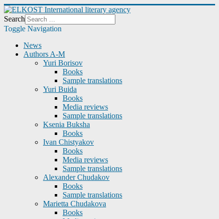
Search
Toggle Navigation
News
Authors A-M
Yuri Borisov
Books
Sample translations
Yuri Buida
Books
Media reviews
Sample translations
Ksenia Buksha
Books
Ivan Chistyakov
Books
Media reviews
Sample translations
Alexander Chudakov
Books
Sample translations
Marietta Chudakova
Books