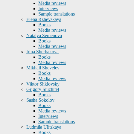
Media reviews
Interviews
Sample translations
Elena Rzhevskaya
Books
Media reviews
Natalya Semenova
Books
Media reviews
Irina Sherbakova
Books
Media reviews
Mikhail Shevelev
Books
Media reviews
Viktor Shklovsky
Grigory Sluzhitel
Books
Sasha Sokolov
Books
Media reviews
Interviews
Sample translations
Ludmila Ulitskaya
Books