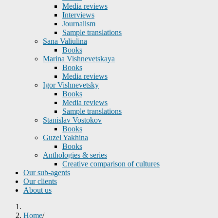
Media reviews
Interviews
Journalism
Sample translations
Sana Valiulina
Books
Marina Vishnevetskaya
Books
Media reviews
Igor Vishnevetsky
Books
Media reviews
Sample translations
Stanislav Vostokov
Books
Guzel Yakhina
Books
Anthologies & series
Creative comparison of cultures
Our sub-agents
Our clients
About us
Home
/