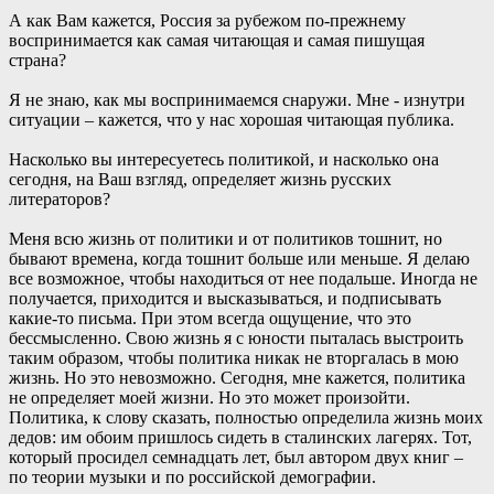
А как Вам кажется, Россия за рубежом по-прежнему
воспринимается как самая читающая и самая пишущая
страна?
Я не знаю, как мы воспринимаемся снаружи. Мне - изнутри
ситуации – кажется, что у нас хорошая читающая публика.
Насколько вы интересуетесь политикой, и насколько она
сегодня, на Ваш взгляд, определяет жизнь русских
литераторов?
Меня всю жизнь от политики и от политиков тошнит, но
бывают времена, когда тошнит больше или меньше. Я делаю
все возможное, чтобы находиться от нее подальше. Иногда не
получается, приходится и высказываться, и подписывать
какие-то письма. При этом всегда ощущение, что это
бессмысленно. Свою жизнь я с юности пыталась выстроить
таким образом, чтобы политика никак не вторгалась в мою
жизнь. Но это невозможно. Сегодня, мне кажется, политика
не определяет моей жизни. Но это может произойти.
Политика, к слову сказать, полностью определила жизнь моих
дедов: им обоим пришлось сидеть в сталинских лагерях. Тот,
который просидел семнадцать лет, был автором двух книг –
по теории музыки и по российской демографии.