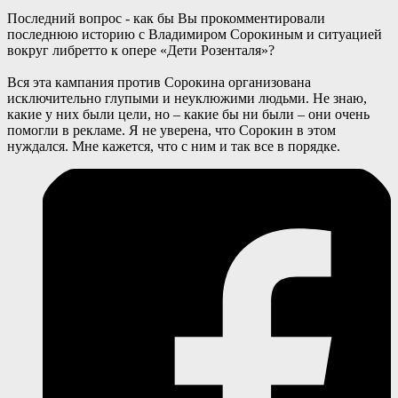
Последний вопрос - как бы Вы прокомментировали
последнюю историю с Владимиром Сорокиным и ситуацией
вокруг либретто к опере «Дети Розенталя»?
Вся эта кампания против Сорокина организована
исключительно глупыми и неуклюжими людьми. Не знаю,
какие у них были цели, но – какие бы ни были – они очень
помогли в рекламе. Я не уверена, что Сорокин в этом
нуждался. Мне кажется, что с ним и так все в порядке.