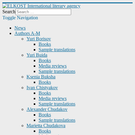
Search
Toggle Navigation
News
Authors A-M
Yuri Borisov
Books
Sample translations
Yuri Buida
Books
Media reviews
Sample translations
Ksenia Buksha
Books
Ivan Chistyakov
Books
Media reviews
Sample translations
Alexander Chudakov
Books
Sample translations
Marietta Chudakova
Books