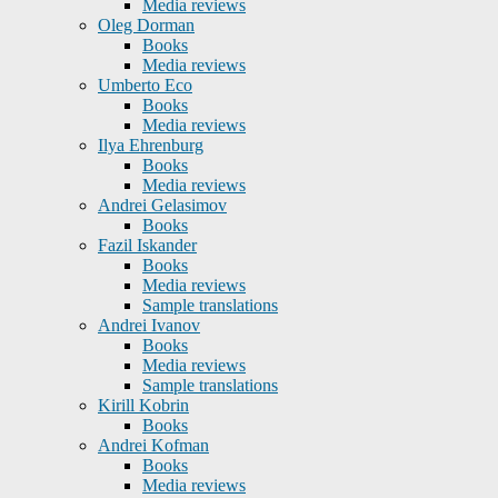
Media reviews
Oleg Dorman
Books
Media reviews
Umberto Eco
Books
Media reviews
Ilya Ehrenburg
Books
Media reviews
Andrei Gelasimov
Books
Fazil Iskander
Books
Media reviews
Sample translations
Andrei Ivanov
Books
Media reviews
Sample translations
Kirill Kobrin
Books
Andrei Kofman
Books
Media reviews