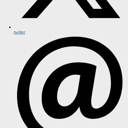
twitter