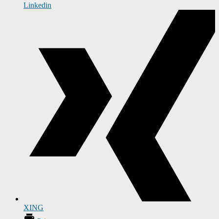
Linkedin
XING