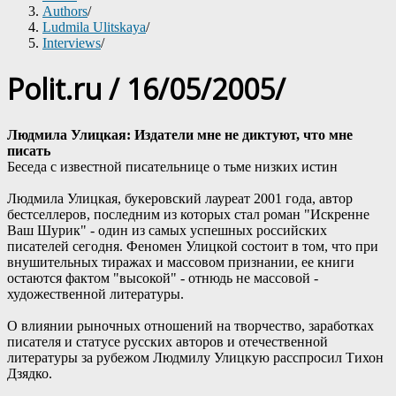
Authors
/
Ludmila Ulitskaya
/
Interviews
/
Polit.ru / 16/05/2005/
Людмила Улицкая: Издатели мне не диктуют, что мне
писать
Беседа с известной писательнице о тьме низких истин
Людмила Улицкая, букеровский лауреат 2001 года, автор
бестселлеров, последним из которых стал роман "Искренне
Ваш Шурик" - один из самых успешных российских
писателей сегодня. Феномен Улицкой состоит в том, что при
внушительных тиражах и массовом признании, ее книги
остаются фактом "высокой" - отнюдь не массовой -
художественной литературы.
О влиянии рыночных отношений на творчество, заработках
писателя и статусе русских авторов и отечественной
литературы за рубежом Людмилу Улицкую расспросил Тихон
Дзядко.